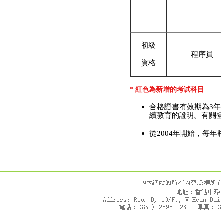
初
級
程序員
資
格
*
紅色為新增的考試科目
合格證書有效期為3
續教育的證明。有關
從2004年開始，每