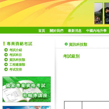
首頁
關於我們
最新消息
中國內地升學
資訊科技類
考試介紹
考試科目
考試級別
資訊科技類
工程建築類
考试安排