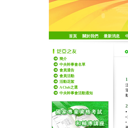
首頁
關於我們
最新消息
簡介
中央幹事會名單
會員通告
會員活動
活動花絮
A Club之選
中央幹事會活動通知