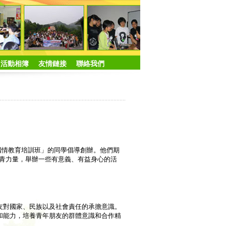
活動相簿
友情鏈接
聯絡我們
學國情教育培訓班」的同學倡導創辦。他們期
青力量，舉辦一些有意義、有益身心的活
友對國家、民族以及社會責任的承擔意識。
和能力，培養青年朋友的群體意識和合作精