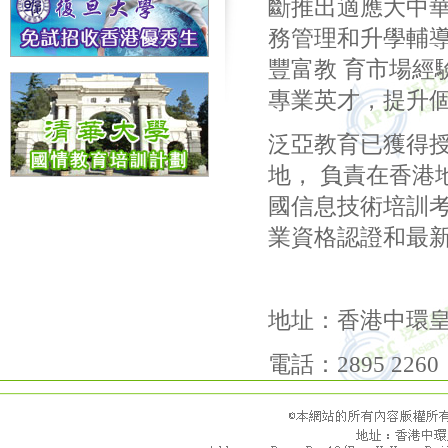
斷推出適應大中華
務管理和升學輔
豐富教 育市場經
專業英才，提升個
泛亞教育已獲得
地， 負責在香港
國信息技術培訓考
業資格認證和最
地址：香港中環皇
電話：2895 226