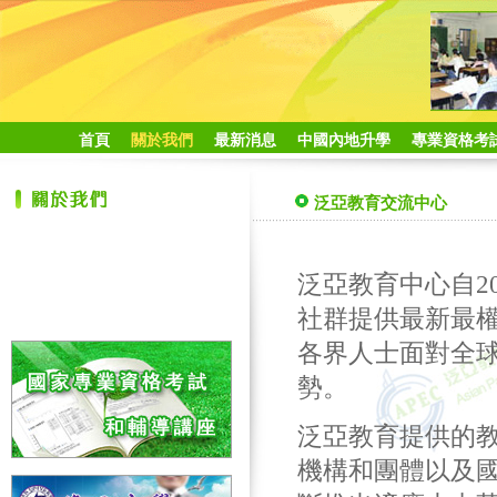
首頁
關於我們
最新消息
中國內地升學
專業資格考
泛亞教育交流中心
泛亞教育中心自2
社群提供最新最權
各界人士面對全球
勢。
泛亞教育提供的
機構和團體以及國