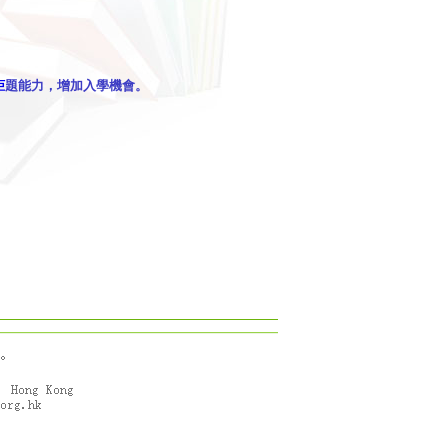
柜
題能力，增加入學機會。