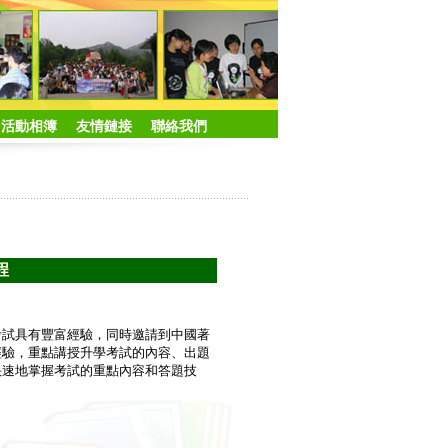
活動相簿
友情鏈接
聯絡我們
程
考試具有豐富經驗，同時邀請到中國著
經驗，重點講授升學考試的內容、出題
快速地掌握考試的重點內容和答題技