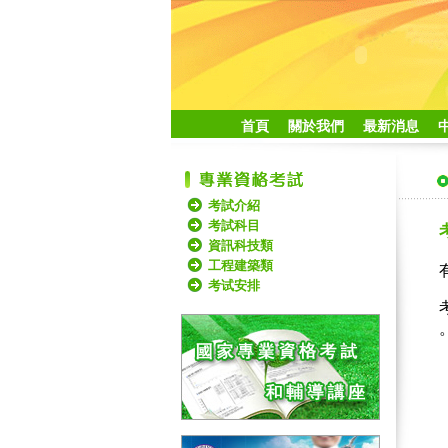
首頁
關於我們
最新消息
考試介紹
考試科目
資訊科技類
工程建築類
考试安排