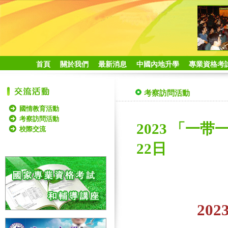
首頁
關於我們
最新消息
中國內地升學
專業資格考
考察訪問活動
國情教育活動
考察訪問活動
2023 「一带
校際交流
22日
20