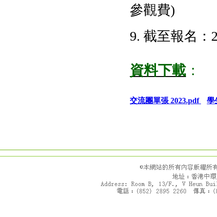
參觀費)
9. 截至報名：2
資料下載
：
交流團單張 2023.pdf
學