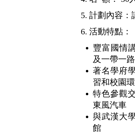
5. 計劃內
6. 活動特點：
​豐富國情
及一帶一路
著名學府
習和校園環
特色參觀
東風汽車
與武漢大
館