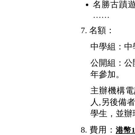
名勝古蹟
……
7. 名額：
中學組：中
公開組：公
年參加。
主辦機構電
人,另後備
學生，並辦
8. 費用：
港幣