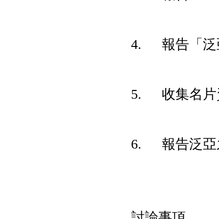
4. 報告「
5. 收集名
6. 報告泛
討論事項