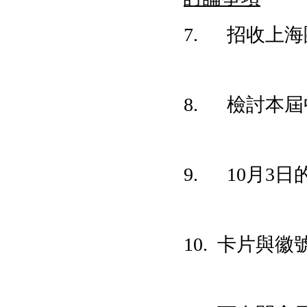
7. 招收上
8. 檢討本
9. 10月3
10. 卡片與