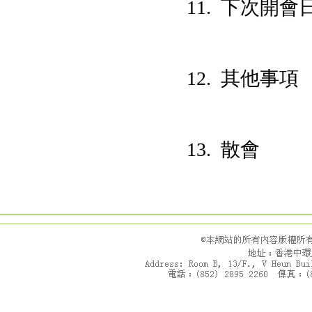
11. 下次開會
12. 其他事項
13. 散會