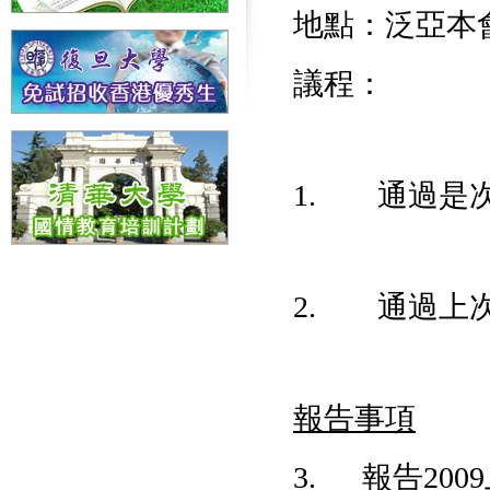
地點：泛亞本
議程：
1. 通過是
2. 通過上
報告事項
3. 報告20