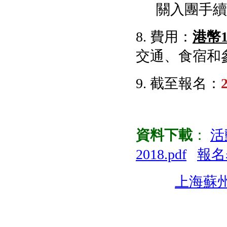
關入團手續
8. 費用：
港幣1
交通、食宿和
9. 截至報名：
資料下載
：
活
2018.pdf
報名表
上海蘇州