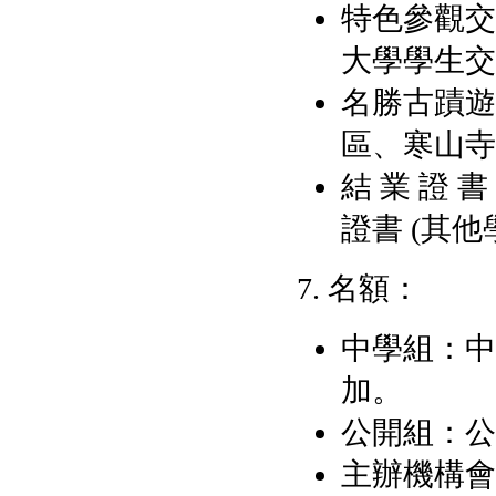
特色參觀交
大學學生交
名勝古蹟遊
區、寒山寺
結 業 證
證書 (其他
7. 名額：
中學組：中
加。
公開組：公
主辦機構會