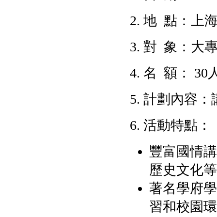
2. 地 點：上
3. 對 象：
4. 名 額： 30
5. 計劃內
6. 活動特點：
豐富國情講
歷史文化等
著名學府學
習和校園環