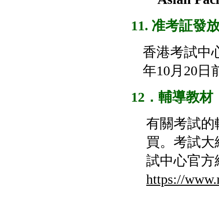
11. 准考証發
香港考試中心
年10月20
12
．輔導教材
有關考試的
買。考試大
試中心官方
https://www.