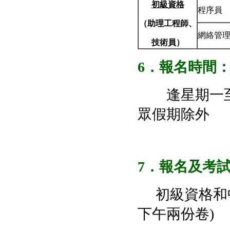
初級資格
程序員
（助理工程師、
網絡管
技術員）
6
．報名時間
逢星期一至五 上午
眾假期除外
7
．報名及考
初級資格和中
下午兩份卷)