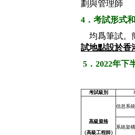
劃與管理師
4
．考試形式
均爲筆試。簡
試地點設於香
5
．
2022
年下
考試級別
信息系
高級資格
系統架
（高級工程師）