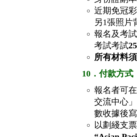
近期免冠彩
另1張照片
報名及考試
考試考試
2
所有材料須
10
．付款方式
報名者可在
交流中心」戶口
數收據後
以劃綫支票
“Asian Pac