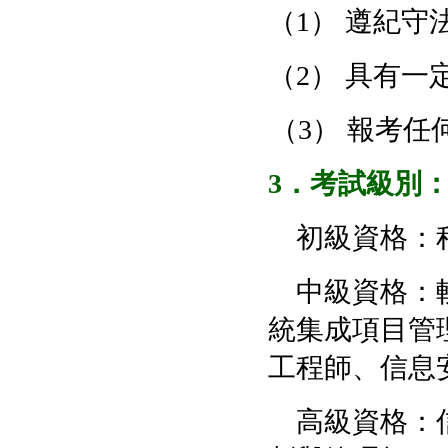
（1） 遵紀
（2） 具有
（3） 報考
3
．考試級別
初級資格：程
中級資格：軟
統集成項目管
工程師、信息
高級資格：信