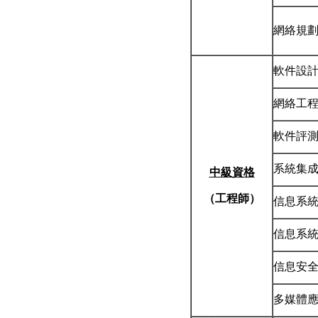
網絡規
軟件設
網絡工
軟件評
系統集
中級資格
（工程師）
信息系
信息系
信息安
多媒體