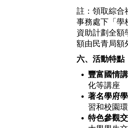
註：領取綜合
事務處下「學
資助計劃全額
額由民青局額
六、活動特點
豐富國情講
化等講座
著名學府學
習和校園環
特色參觀交