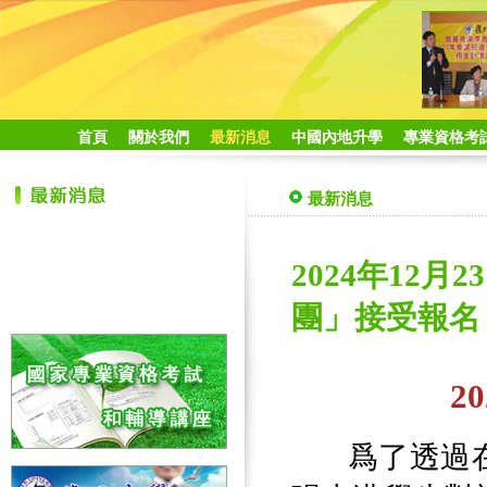
首頁
關於我們
最新消息
中國內地升學
專業資格考
最新消息
2024年12
團」接受報名 (
2
爲了透過