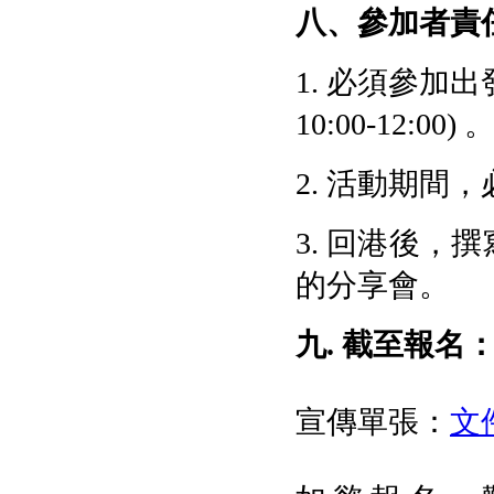
八、參加者責
1. 必須參加出
10:00-12:00) 
2. 活動期
3. 回港後
的分享會。
九. 截至報名
宣傳單張：
文