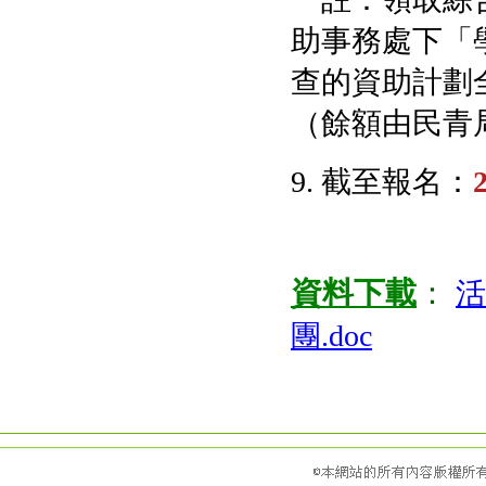
助事務處下「
查的資助計劃
（餘額由民青
9. 截至報名：
資料下載
：
活
團.doc