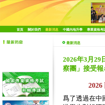
首頁
關於我們
最新消息
中國內地升學
專業資格考
最新消息
2026年3月
察團」接受報名
20
爲了透過在中