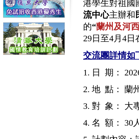
港學生對祖國
流中心
主辦和
的
“
蘭州及河
29日至4月4
交流團詳情如
1. 日 期： 
2. 地 點：
3. 對 象：
4. 名 額： 30