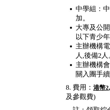
中學組：中
加。
大專及公開
以下青少年
主辦機構電
人,後備2人
主辦機構會
關入團手續
8. 費用：
港幣
2
及參觀費)
註：領取綜合