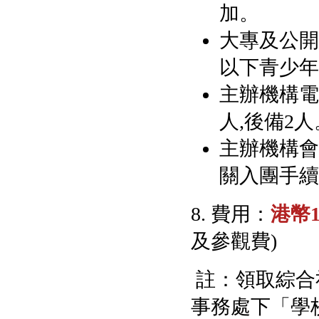
加。
大專及公開
以下青少年
主辦機構電
人,後備2人
主辦機構會
關入團手續
8. 費用：
港幣1
及參觀費)
註：領取綜合
事務處下「學