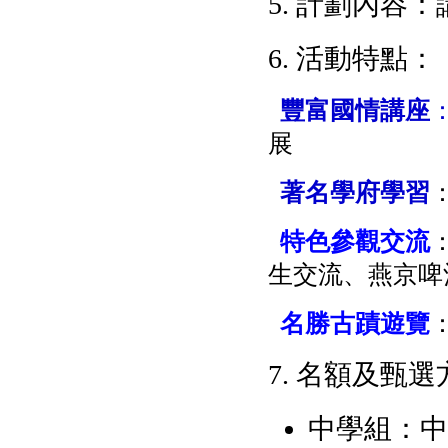
5. 計劃內
6. 活動特點：
豐富國情
講座
展
著名學府學習
特色參觀交流
生交流、燕京啤
名勝古蹟遊覽
7. 名額及甄選
中學組：中