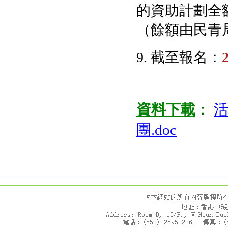
的資助計劃全
（餘額由民青
9. 截至報名：
資料下載
：
活
團.doc