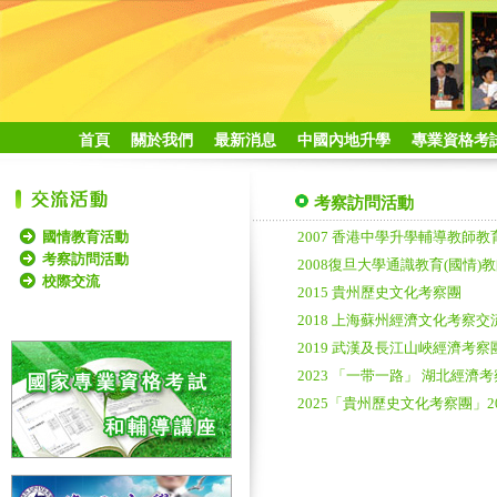
首頁
關於我們
最新消息
中國內地升學
專業資格考
考察訪問活動
國情教育活動
2007 香港中學升學輔導教師
考察訪問活動
2008復旦大學通識教育(國情)
校際交流
2015 貴州歷史文化考察團
2018 上海蘇州經濟文化考察交
2019 武漢及長江山峽經濟考察
2023 「一带一路」 湖北經濟考察
2025「貴州歷史文化考察團」20